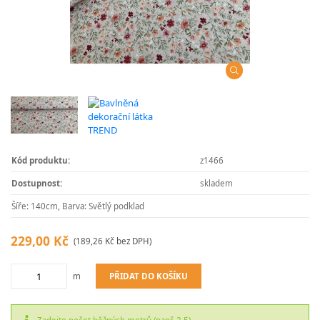
Kód produktu:
z1466
Dostupnost:
skladem
Šíře: 140cm, Barva: Světlý podklad
229,00 Kč
(189,26 Kč bez DPH)
PŘIDAT DO KOŠÍKU
m