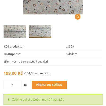
Kód produktu:
z1399
Dostupnost:
skladem
Šíře: 140cm, Barva: Světlý podklad
199,00 Kč
(164,46 Kč bez DPH)
PŘIDAT DO KOŠÍKU
m
Zadejte počet běžných metrů (např. 2,5).