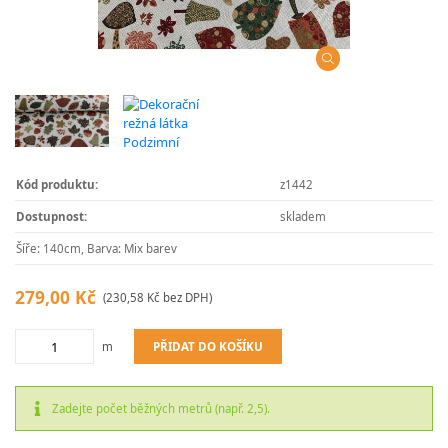
Kód produktu:
z1442
Dostupnost:
skladem
Šíře: 140cm, Barva: Mix barev
279,00 Kč
(230,58 Kč bez DPH)
PŘIDAT DO KOŠÍKU
m
Zadejte počet běžných metrů (např. 2,5).