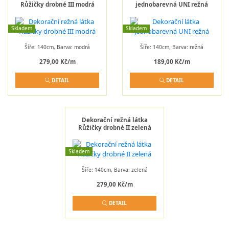
Růžičky drobné III modrá
jednobarevná UNI režná
Skladem
Skladem
Šíře: 140cm, Barva: modrá
Šíře: 140cm, Barva: režná
279,00 Kč/m
189,00 Kč/m
DETAIL
DETAIL
Dekorační režná látka
Růžičky drobné II zelená
Skladem
Šíře: 140cm, Barva: zelená
279,00 Kč/m
DETAIL