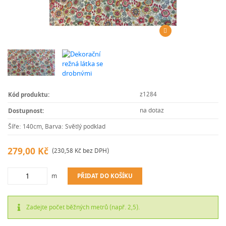
z1284
Kód produktu:
na dotaz
Dostupnost:
Šíře: 140cm, Barva: Světlý podklad
279,00 Kč
(230,58 Kč bez DPH)
m
PŘIDAT DO KOŠÍKU
Zadejte počet běžných metrů (např. 2,5).