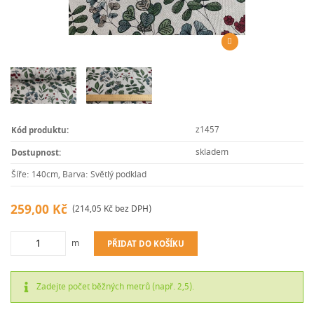
z1457
Kód produktu:
skladem
Dostupnost:
Šíře: 140cm, Barva: Světlý podklad
259,00 Kč
(214,05 Kč bez DPH)
m
PŘIDAT DO KOŠÍKU
Zadejte počet běžných metrů (např. 2,5).