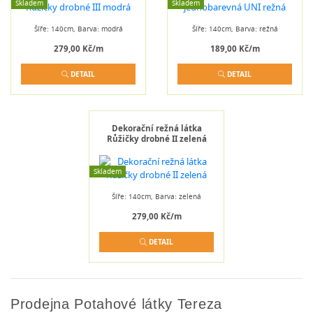
Skladem
Skladem
Šíře: 140cm, Barva: modrá
Šíře: 140cm, Barva: režná
279,00 Kč/m
189,00 Kč/m
DETAIL
DETAIL
Dekorační režná látka
Růžičky drobné II zelená
Skladem
Šíře: 140cm, Barva: zelená
279,00 Kč/m
DETAIL
Prodejna Potahové látky Tereza