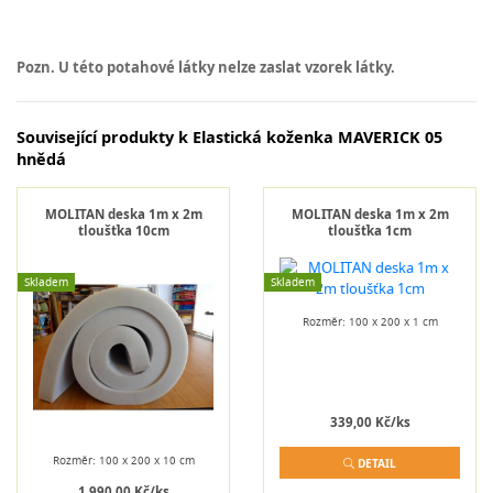
Pozn. U této potahové látky nelze zaslat vzorek látky.
Související produkty k Elastická koženka MAVERICK 05
hnědá
MOLITAN deska 1m x 2m
MOLITAN deska 1m x 2m
tloušťka 10cm
tloušťka 1cm
Skladem
Skladem
Rozměr: 100 x 200 x 1 cm
339,00 Kč/ks
Rozměr: 100 x 200 x 10 cm
DETAIL
1 990,00 Kč/ks