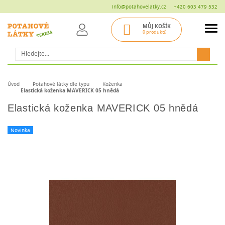
info@potahovelatky.cz
+420 603 479 532
MŮJ KOŠÍK
0 produktů
Hledat
Úvod
Potahové látky dle typu
Koženka
Elastická koženka MAVERICK 05 hnědá
Elastická koženka MAVERICK 05 hnědá
Novinka