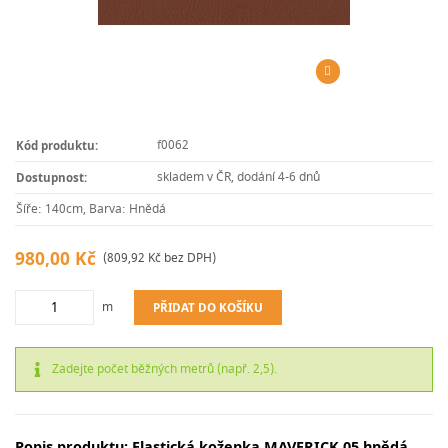
f0062
Kód produktu:
skladem v ČR, dodání 4-6 dnů
Dostupnost:
Šíře: 140cm, Barva: Hnědá
980,00 Kč
(809,92 Kč bez DPH)
m
PŘIDAT DO KOŠÍKU
Zadejte počet běžných metrů (např. 2,5).
Popis produktu: Elastická koženka MAVERICK 05 hnědá