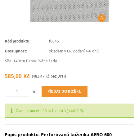
Kód produktu:
f0045
Dostupnost:
skladem v ČR, dodání 4-6 dnů
Šíře: 140cm Barva: Světle šedá
585,00 Kč
(483,47 Kč bez DPH)
PŘIDAT DO KOŠÍKU
m
Zadejte počet běžných metrů (např. 2,5).
Popis produktu: Perforovaná koženka AERO 600