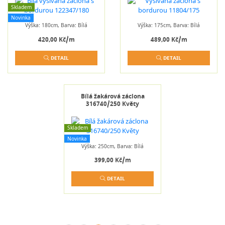
Skladem
Novinka
Výška: 180cm, Barva: Bílá
Výška: 175cm, Barva: Bílá
420,00 Kč/m
489,00 Kč/m
DETAIL
DETAIL
Bílá žakárová záclona
316740/250 Květy
Skladem
Novinka
Výška: 250cm, Barva: Bílá
399,00 Kč/m
DETAIL